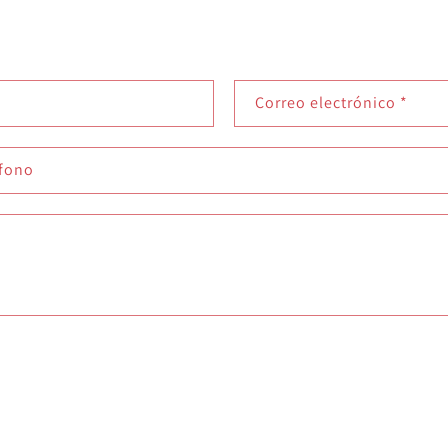
Correo electrónico
*
éfono